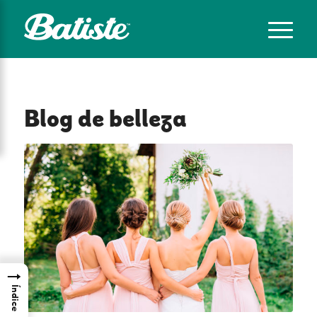
Blog de belleza
→
Índice