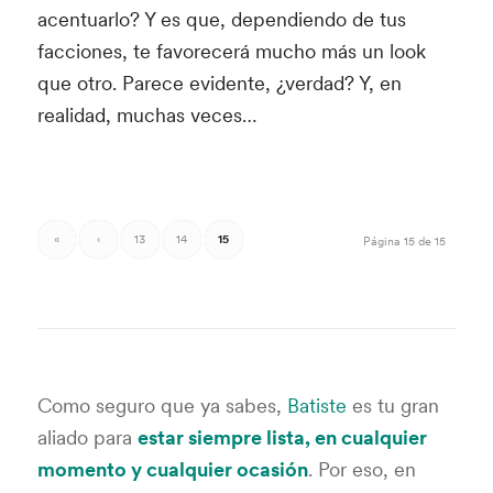
acentuarlo? Y es que, dependiendo de tus
facciones, te favorecerá mucho más un look
que otro. Parece evidente, ¿verdad? Y, en
realidad, muchas veces…
«
‹
13
14
15
Página 15 de 15
Como seguro que ya sabes,
Batiste
es tu gran
aliado para
estar siempre lista, en cualquier
momento y cualquier ocasión
. Por eso, en