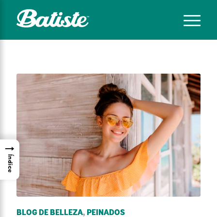
→
Índice
BLOG DE BELLEZA
,
PEINADOS