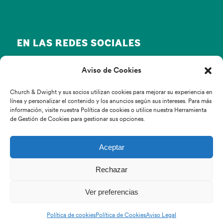
EN LAS REDES SOCIALES
Aviso de Cookies
Church & Dwight y sus socios utilizan cookies para mejorar su experiencia en
línea y personalizar el contenido y los anuncios según sus intereses. Para más
información, visite nuestra Política de cookies o utilice nuestra Herramienta
de Gestión de Cookies para gestionar sus opciones.
© Copyright Church & Dwight 2022
Aceptar
Inicio
Rechazar
Productos
Blog
Ver preferencias
FAQS
Política de cookies
Política de Cookies
Aviso Legal