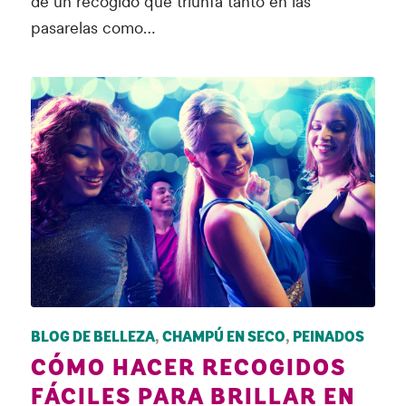
de un recogido que triunfa tanto en las
pasarelas como…
BLOG DE BELLEZA
,
CHAMPÚ EN SECO
,
PEINADOS
CÓMO HACER RECOGIDOS
FÁCILES PARA BRILLAR EN