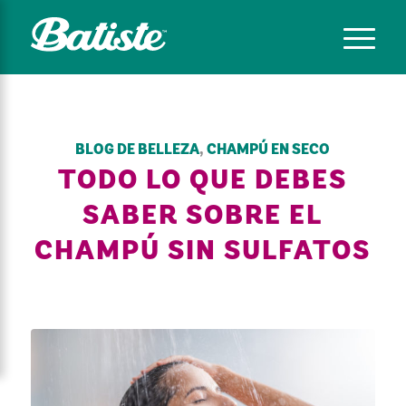
BLOG DE BELLEZA
,
CHAMPÚ EN SECO
TODO LO QUE DEBES
SABER SOBRE EL
CHAMPÚ SIN SULFATOS