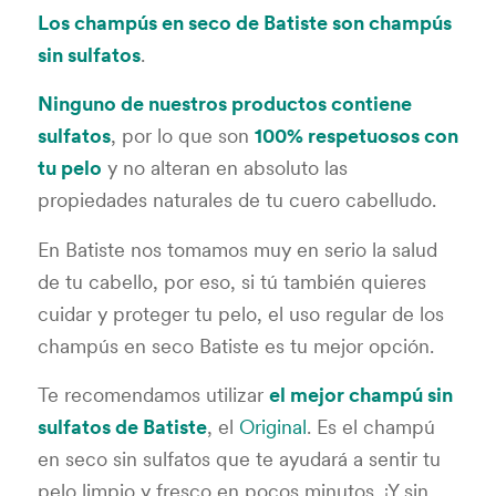
Los champús en seco de Batiste son champús
sin sulfatos
.
Ninguno de nuestros productos contiene
sulfatos
, por lo que son
100% respetuosos con
tu pelo
y no alteran en absoluto las
propiedades naturales de tu cuero cabelludo.
En Batiste nos tomamos muy en serio la salud
de tu cabello, por eso, si tú también quieres
cuidar y proteger tu pelo, el uso regular de los
champús en seco Batiste es tu mejor opción.
Te recomendamos utilizar
el mejor champú sin
sulfatos de Batiste
, el
Original
. Es el champú
en seco sin sulfatos que te ayudará a sentir tu
pelo limpio y fresco en pocos minutos. ¡Y sin