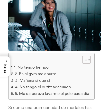
→
Índice
1. No tengo tiempo
2. En el gym me aburro
3. Mañana sí que sí
4. No tengo el outfit adecuado
5. Me da pereza lavarme el pelo cada día
Si como una gran cantidad de mortales has