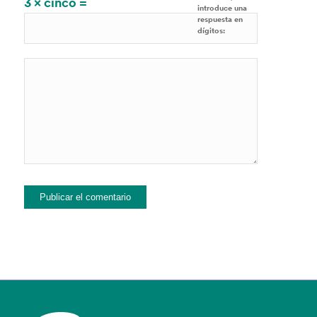
3 × cinco =
introduce una
respuesta en
dígitos: