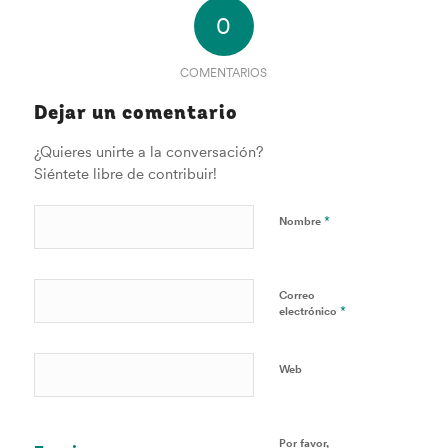
0
COMENTARIOS
Dejar un comentario
¿Quieres unirte a la conversación?
Siéntete libre de contribuir!
*
Nombre
Correo
*
electrónico
Web
Por favor,