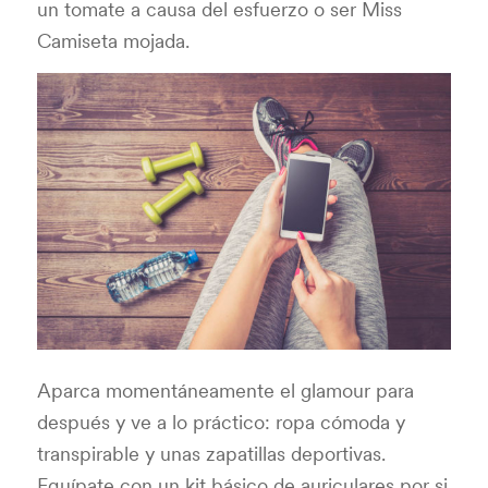
un tomate a causa del esfuerzo o ser Miss
Camiseta mojada.
Aparca momentáneamente el glamour para
después y ve a lo práctico: ropa cómoda y
transpirable y unas zapatillas deportivas.
Equípate con un kit básico de auriculares por si