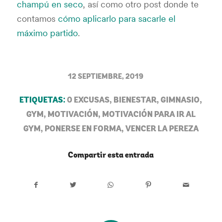
champú en seco
, así como otro post donde te
contamos
cómo aplicarlo para sacarle el
máximo partido
.
/
12 SEPTIEMBRE, 2019
ETIQUETAS:
0 EXCUSAS
,
BIENESTAR
,
GIMNASIO
,
GYM
,
MOTIVACIÓN
,
MOTIVACIÓN PARA IR AL
GYM
,
PONERSE EN FORMA
,
VENCER LA PEREZA
Compartir esta entrada