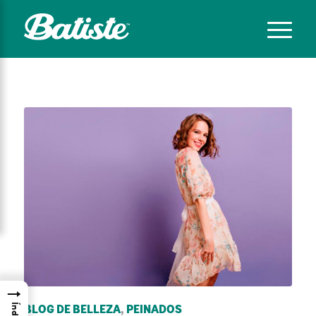
→
Índice
BLOG DE BELLEZA
,
PEINADOS