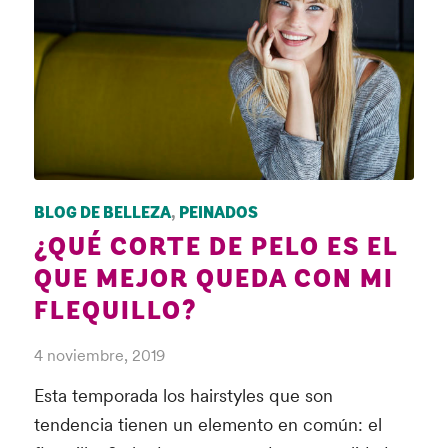
BLOG DE BELLEZA
,
PEINADOS
¿QUÉ CORTE DE PELO ES EL
QUE MEJOR QUEDA CON MI
FLEQUILLO?
4 noviembre, 2019
Esta temporada los hairstyles que son
tendencia tienen un elemento en común: el