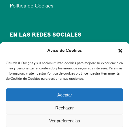
Política de Cookies
EN LAS REDES SOCIALES
Aviso de Cookies
Church & Dwight y sus socios utilizan cookies para mejorar su experiencia en
línea y personalizar el contenido y los anuncios según sus intereses. Para más
información, visite nuestra Política de cookies o utilice nuestra Herramienta
de Gestión de Cookies para gestionar sus opciones.
© Copyright Church & Dwight 2022
Aceptar
Inicio
Rechazar
Productos
Blog
Ver preferencias
FAQS