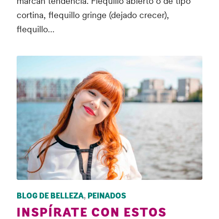
marcan tendencia. Flequillo abierto o de tipo
cortina, flequillo gringe (dejado crecer),
flequillo…
BLOG DE BELLEZA
,
PEINADOS
INSPÍRATE CON ESTOS