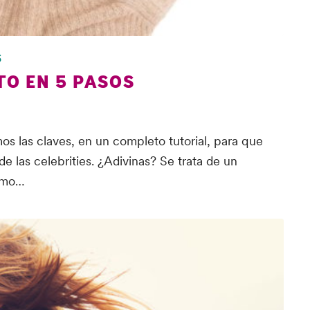
S
O EN 5 PASOS
os las claves, en un completo tutorial, para que
de las celebrities. ¿Adivinas? Se trata de un
como…