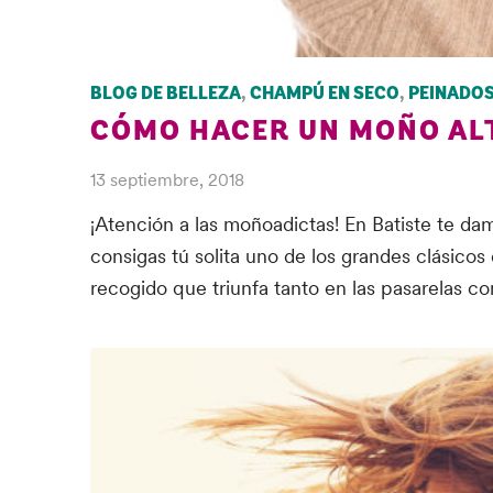
BLOG DE BELLEZA
,
CHAMPÚ EN SECO
,
PEINADO
CÓMO HACER UN MOÑO ALT
13 septiembre, 2018
¡Atención a las moñoadictas! En Batiste te dam
consigas tú solita uno de los grandes clásicos 
recogido que triunfa tanto en las pasarelas 