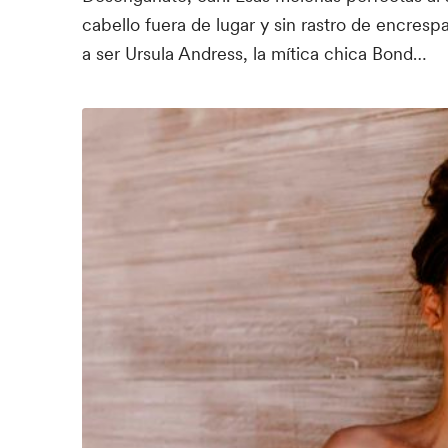
cabello fuera de lugar y sin rastro de encresp
a ser Ursula Andress, la mítica chica Bond…