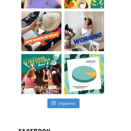
¡Síguenos!