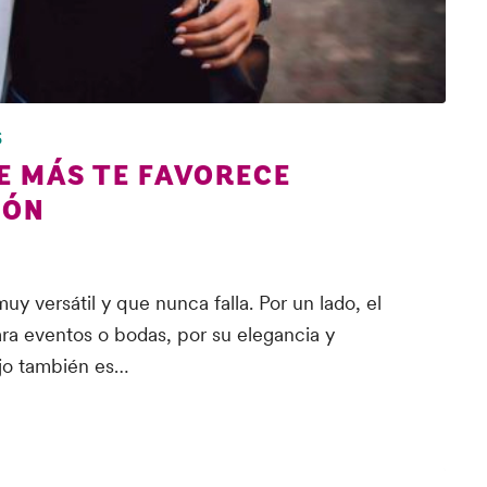
S
E MÁS TE FAVORECE
IÓN
 versátil y que nunca falla. Por un lado, el
ra eventos o bodas, por su elegancia y
ajo también es…