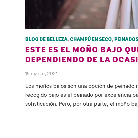
BLOG DE BELLEZA
,
CHAMPÚ EN SECO
,
PEINADO
ESTE ES EL MOÑO BAJO QU
DEPENDIENDO DE LA OCAS
15 marzo, 2021
Los moños bajos son una opción de peinado muy
recogido bajo es el peinado por excelencia pa
sofisticación. Pero, por otra parte, el moño b