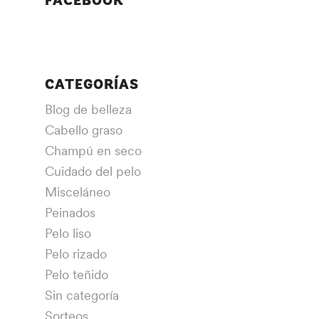
FACEBOOK
CATEGORÍAS
Blog de belleza
Cabello graso
Champú en seco
Cuidado del pelo
Misceláneo
Peinados
Pelo liso
Pelo rizado
Pelo teñido
Sin categoría
Sorteos