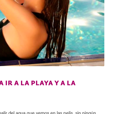
IR A LA PLAYA Y A LA
alir del agua que vemos en las pelis, sin ningún