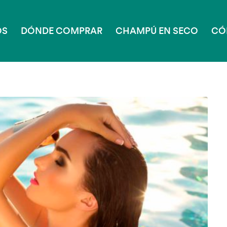
OS
DÓNDE COMPRAR
CHAMPÚ EN SECO
CÓ