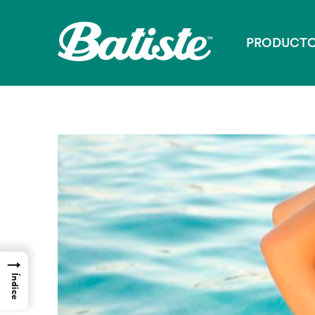
PRODUCT
→
Índice