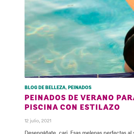
BLOG DE BELLEZA
,
PEINADOS
PEINADOS DE VERANO PARA 
PISCINA CON ESTILAZO
12 julio, 2021
Desengáñate, cari. Esas melenas perfectas al s